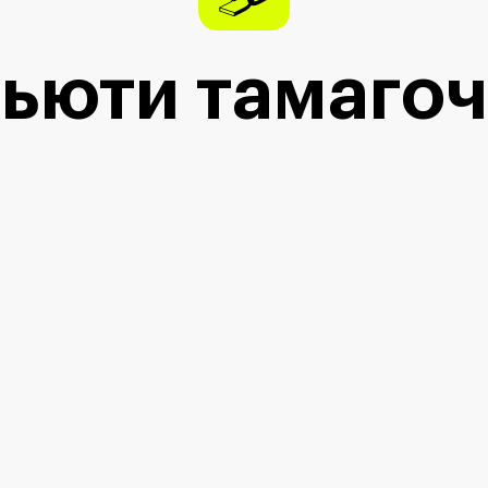
ьюти тамаго